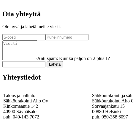
Ota yhteyttä
Ole hyvä ja lähetä meille viesti.
Anti-spam: Kuinka paljon on 2 plus 1?
Yhteystiedot
Talous ja hallinto
Sähköurakointi ja säh
Sähköurakointi Aho Oy
Sähköurakointi Aho 
Kinkomaantie 142
Sorvaajankatu 15
40900 Säynätsalo
00880 Helsinki
puh. 040-143 7072
puh. 050-358 6097