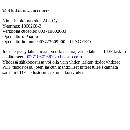
Verkkolaskuosoitteemme:
Nimi: Sähköurakointi Aho Oy
Y-tunnus: 1860268-3
Verkkolaskuosoite: 003718602683
Operaattori: Pagero
Operaattoritunnus: 003723609900 tai PAGERO
Jos ette pysty lähettämään verkkolaskua, voitte lähettää PDF-laskun
osoitteeseen
003718602683@xbs-salo.com
.
Yhdessä sähköpostissa voi olla vain yhden laskun tiedot yhdessä
PDF-tiedostossa, joten laskun mahdolliset liitteet tulee skannata
samaan PDF-tiedostoon laskun jatkosivuiksi.