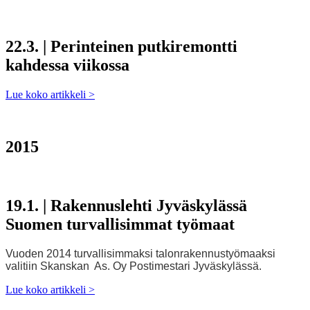
22.3. | Perinteinen putkiremontti
kahdessa viikossa
Lue koko artikkeli
>
2015
19.1. | Rakennuslehti Jyväskylässä
Suomen turvallisimmat työmaat
Vuoden 2014 turvallisimmaksi talonrakennustyömaaksi
valitiin Skanskan As. Oy Postimestari Jyväskylässä.
Lue koko artikkeli
>