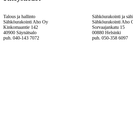
Talous ja hallinto
Sähköurakointi ja säh
Sähköurakointi Aho Oy
Sähköurakointi Aho 
Kinkomaantie 142
Sorvaajankatu 15
40900 Säynätsalo
00880 Helsinki
puh. 040-143 7072
puh. 050-358 6097