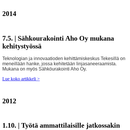
2014
7.5. | Sähkourakointi Aho Oy mukana
kehitystyössä
Teknologian ja innovaatioden kehittämiskeskus Tekesillä on
meneillään hanke, jossa kehitetään linjasaneeraamista.
Mukana on myös Sähköurakointi Aho Oy.
Lue koko artikkeli
>
2012
1.10. | Työtä ammattilaisille jatkossakin