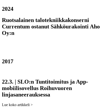
2024
Ruotsalainen talotekniikkakonserni
Currentum ostanut Sähköurakointi Aho
Oy:n
2017
22.3. | SLO:n Tuntitoimitus ja App-
mobiilisovellus Roihuvuoren
linjasaneerauksessa
Lue koko artikkeli
>