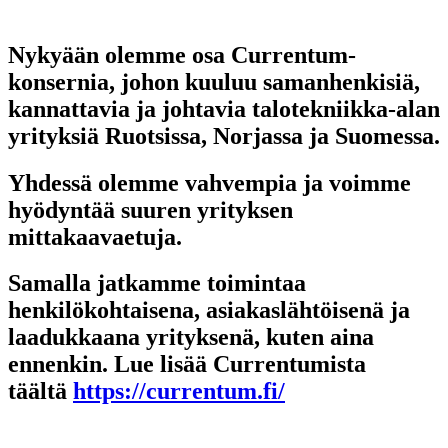
Nykyään olemme osa Currentum-
konsernia, johon kuuluu samanhenkisiä,
kannattavia ja johtavia talotekniikka-alan
yrityksiä Ruotsissa, Norjassa ja Suomessa.
Yhdessä olemme vahvempia ja voimme
hyödyntää suuren yrityksen
mittakaavaetuja.
Samalla jatkamme toimintaa
henkilökohtaisena, asiakaslähtöisenä ja
laadukkaana yrityksenä, kuten aina
ennenkin. Lue lisää Currentumista
täältä
https://currentum.fi/