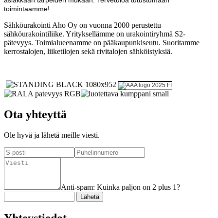
toimintaamme!
Sähköurakointi Aho Oy on vuonna 2000 perustettu
sähköurakointiliike. Yrityksellämme on urakointiryhmä S2-
pätevyys. Toimialueenamme on pääkaupunkiseutu. Suoritamme
kerrostalojen, liiketilojen sekä rivitalojen sähköistyksiä.
Ota yhteyttä
Ole hyvä ja lähetä meille viesti.
Anti-spam: Kuinka paljon on 2 plus 1?
Yhteystiedot