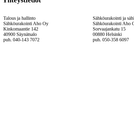
Talous ja hallinto
Sähköurakointi ja säh
Sähköurakointi Aho Oy
Sähköurakointi Aho 
Kinkomaantie 142
Sorvaajankatu 15
40900 Säynätsalo
00880 Helsinki
puh. 040-143 7072
puh. 050-358 6097